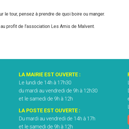
 sur le tour, pensez à prendre de quoi boire ou manger.
au profit de l’association Les Amis de Malvent.
LA MAIRIE EST OUVERTE :
Le lundi de 14h à 17h30
du mardi au vendredi de 9h à 12h30
et le samedi de 9h à 12h
LA POSTE EST OUVERTE :
Du mardi au vendredi de 14h à 17h
et le samedi de 9h à 12h