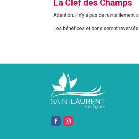
La Clef des Champs
Attention, il n’y a pas de ravitaillement
Les bénéfices et dons seront reversés 