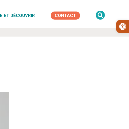

E ET DÉCOUVRIR
CONTACT
Ouv