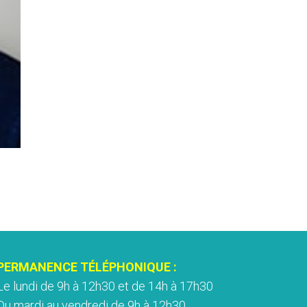
PERMANENCE TÉLÉPHONIQUE :
Le lundi de 9h à 12h30 et de 14h à 17h30
Du mardi au vendredi de 9h à 12h30