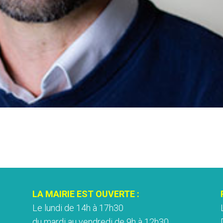
LA MAIRIE EST OUVERTE :
Le lundi de 14h à 17h30
du mardi au vendredi de 9h à 12h30