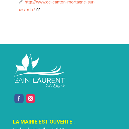
http://www.cc-canton-mortagne-sur-
sevre.fr/
LA MAIRIE EST OUVERTE :