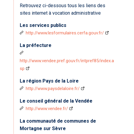
Retrouvez ci-dessous tous les liens des
sites internet à vocation administrative
Les services publics
http://www.lesformulaires.cerfa.gouv.fr/
La préfecture
http://www.vendee.pref.gouv.fr/intpref85/index.a
sp
La région Pays de la Loire
http://www.paysdelaloire.fr/
Le conseil général de la Vendée
http://www.vendee.fr/
La communauté de communes de
Mortagne sur Sèvre