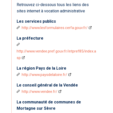
Retrouvez ci-dessous tous les liens des
sites internet à vocation administrative
Les services publics
http://www.lesformulaires.cerfa.gouv.fr/
La préfecture
http://www.vendee.pref.gouv.fr/intpref85/index.a
sp
La région Pays de la Loire
http://www.paysdelaloire.fr/
Le conseil général de la Vendée
http://www.vendee.fr/
La communauté de communes de
Mortagne sur Sèvre