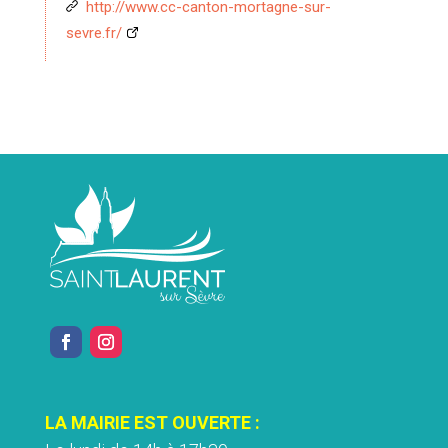
http://www.cc-canton-mortagne-sur-
sevre.fr/
LA MAIRIE EST OUVERTE :