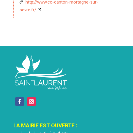
http://www.cc-canton-mortagne-sur-
sevre.fr/
LA MAIRIE EST OUVERTE :