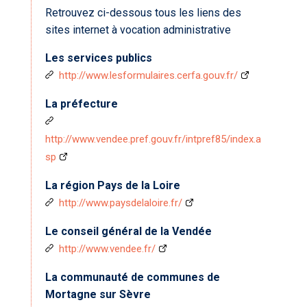
Retrouvez ci-dessous tous les liens des
sites internet à vocation administrative
Les services publics
http://www.lesformulaires.cerfa.gouv.fr/
La préfecture
http://www.vendee.pref.gouv.fr/intpref85/index.a
sp
La région Pays de la Loire
http://www.paysdelaloire.fr/
Le conseil général de la Vendée
http://www.vendee.fr/
La communauté de communes de
Mortagne sur Sèvre