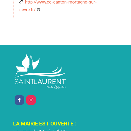
http://www.cc-canton-mortagne-sur-
sevre.fr/
LA MAIRIE EST OUVERTE :