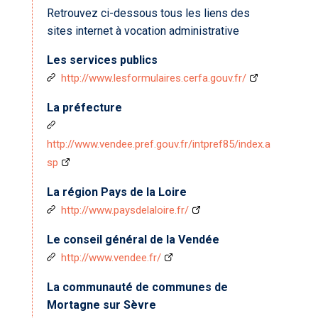
Retrouvez ci-dessous tous les liens des
sites internet à vocation administrative
Les services publics
http://www.lesformulaires.cerfa.gouv.fr/
La préfecture
http://www.vendee.pref.gouv.fr/intpref85/index.a
sp
La région Pays de la Loire
http://www.paysdelaloire.fr/
Le conseil général de la Vendée
http://www.vendee.fr/
La communauté de communes de
Mortagne sur Sèvre